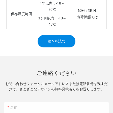
1年以内：-10～
20℃
60±25%R.H.
保存温度範囲
出荷状態では
3ヶ月以内：-10～
45℃
続きを読む
ご連絡ください
お問い合わせフォームにメールアドレスまたは電話番号を残すだ
けで、さまざまなデザインの無料見積もりをお送りします。
名前