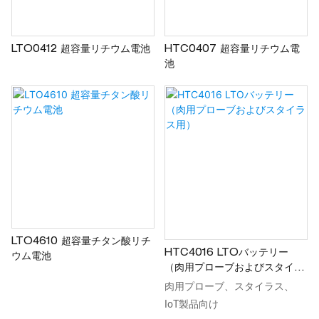
LTO0412 超容量リチウム電池
HTC0407 超容量リチウム電
池
LTO4610 超容量チタン酸リチ
HTC4016 LTOバッテリー
ウム電池
（肉用プローブおよびスタイラ
ス用）
肉用プローブ、スタイラス、
IoT製品向け