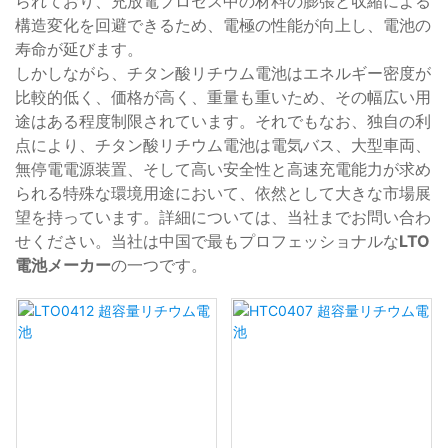
られており、充放電プロセス中の材料の膨張と収縮による
構造変化を回避できるため、電極の性能が向上し、電池の
寿命が延びます。
しかしながら、チタン酸リチウム電池はエネルギー密度が
比較的低く、価格が高く、重量も重いため、その幅広い用
途はある程度制限されています。それでもなお、独自の利
点により、チタン酸リチウム電池は電気バス、大型車両、
無停電電源装置、そして高い安全性と高速充電能力が求め
られる特殊な環境用途において、依然として大きな市場展
望を持っています。詳細については、当社までお問い合わ
せください。当社は中国で最もプロフェッショナルな
LTO
電池メーカー
の一つです。