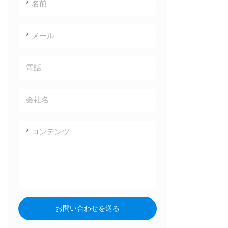
名前
メール
電話
会社名
コンテンツ
お問い合わせを送る