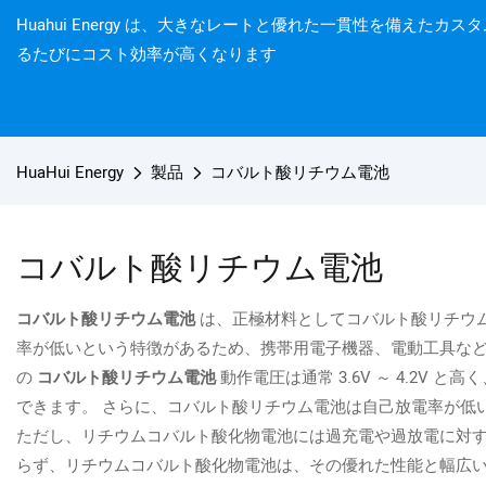
Huahui Energy は、大きなレートと優れた一貫性を備えた
るたびにコスト効率が高くなります
HuaHui Energy
製品
コバルト酸リチウム電池
コバルト酸リチウム電池
コバルト酸リチウム電池
は、正極材料としてコバルト酸リチウム 
率が低いという特徴があるため、携帯用電子機器、電動工具な
の
コバルト酸リチウム電池
動作電圧は通常 3.6V ～ 4.2
できます。 さらに、コバルト酸リチウム電池は自己放電率が低
ただし、リチウムコバルト酸化物電池には過充電や過放電に対す
らず、リチウムコバルト酸化物電池は、その優れた性能と幅広