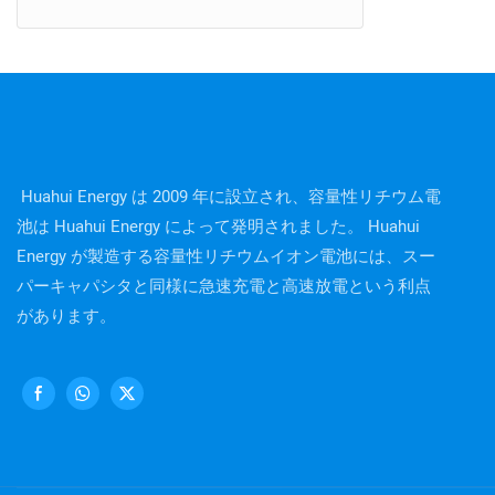
Huahui Energy は 2009 年に設立され、容量性リチウム電
池は Huahui Energy によって発明されました。 Huahui
Energy が製造する容量性リチウムイオン電池には、スー
パーキャパシタと同様に急速充電と高速放電という利点
があります。