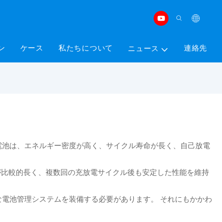
ン
ケース
私たちについて
連絡先
ニュース
種の電池は、エネルギー密度が高く、サイクル寿命が長く、自己放電
ル寿命が比較的長く、複数回の充放電サイクル後も安定した性能を維持
。
電池管理システムを装備する必要があります。 それにもかかわ