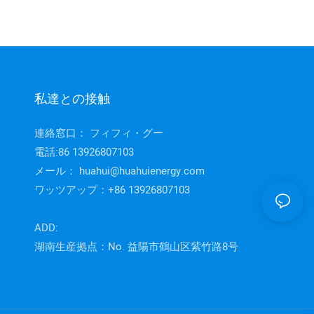
私達との接触
連絡窓口： フィフィ・グー
電話:86 13926807103
メール：
huahui@huahuienergy.com
ワッツアップ：+86 13926807103
ADD:
湖南生産拠点：No. 益陽市鶴山区紫竹路8号