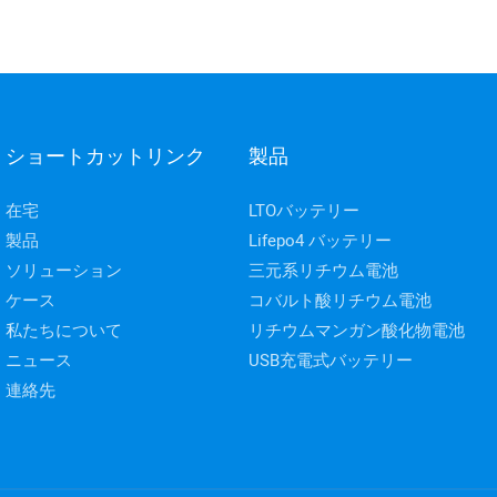
ショートカットリンク
製品
在宅
LTOバッテリー
製品
Lifepo4 バッテリー
ソリューション
三元系リチウム電池
ケース
コバルト酸リチウム電池
私たちについて
リチウムマンガン酸化物電池
ニュース
USB充電式バッテリー
連絡先