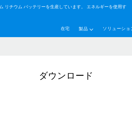
カスタム リチウム バッテリーを生産しています。 エネルギーを使用す
在宅
ソリューショ
製品
ダウンロード