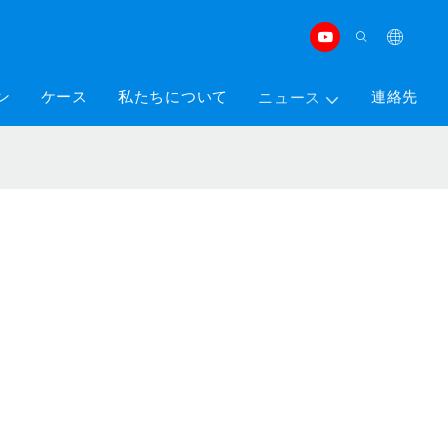
ン
ケース
私たちについて
連絡先
ニュース