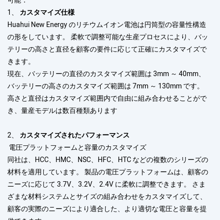
可能：
1、
カスタマイズ仕様
Huahui New Energy のリチウムイオン電池は円筒型の容量性構造
の形をしています。 柔軟で調整可能な生産プロセスにより、バッ
テリーの高さと直径を顧客の要件に応じて正確にカスタマイズで
きます。
現在、バッテリーの直径のカスタマイズ範囲は 3mm ～ 40mm、
バッテリーの高さのカスタマイズ範囲は 7mm ～ 130mm です。
高さと直径はカスタマイズ範囲内で自由に組み合わせることがで
き、量産モデルは数百種類あります
2、
カスタマイズされたパフォーマンス
電圧プラットフォームと容量のカスタマイズ
同社は、HCC、HMC、NSC、HFC、HTC などの複数のシリーズの
材料を適用しています。 製品の電圧プラットフォームは、顧客の
ニーズに応じて 3.7V、3.2V、2.4V に柔軟に調整できます。 さま
ざまな材料システムとサイズの組み合わせをカスタマイズして、
顧客の実際のニーズにより適合した、より適切な電圧と容量を提