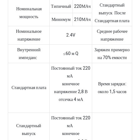
Стандартный
Типичный
220МАч
Номинальная
выпуск После
мощность
Минимум
210МАч
Стандартная плата
Номинальное
Среднее рабочее
2.4V
напряжение
напряжение
Внутренний
Заряжен примерно
≤60 м Q
импеданс
на 70% емкости
Постоянный ток 220
мА
конечное
Время зарядки:
Стандартная плата
напряжение 2,8 В
около 1,5 часов
отсечка 4 мА
Постоянный ток 220
Стандартный
мА
выпуск
конечное