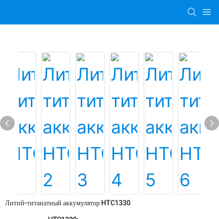
Литий-титанатный аккумулятор HTC1330