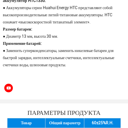
аккумулятор HTC1330:
● Аккумуляторы серии Huahui Energy HTC представляют собой
высокопроизводительные литий-титановые аккумуляторы. HTC
означает «высокоскоростной титанатный элемент».
Размер батареи:
● Диаметр 13 мм, высота 30 мм.
Применение батарей:
● Заменить суперконденсаторы, заменить никелевые батареи для
быстрой зарядки, интеллектуальные счетчики, интеллектуальные
счетчики воды, шлюзовые продукты.
ПАРАМЕТРЫ ПРОДУКТА
Товар
Общий параметр
60±25%R.H.