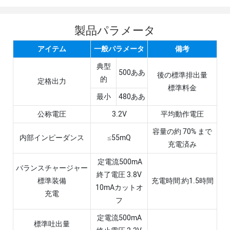
製品パラメータ
アイテム
一般パラメータ
備考
典型
500ああ
後の標準排出量
的
定格出力
標準料金
最小
480ああ
公称電圧
3.2V
平均動作電圧
容量の約 70% まで
内部インピーダンス
≤55mQ
充電済み
定電流500mA
バランスチャージャー
終了電圧 3.8V
標準装備
充電時間:約1.5時間
10mAカットオ
充電
フ
定電流500mA
標準吐出量