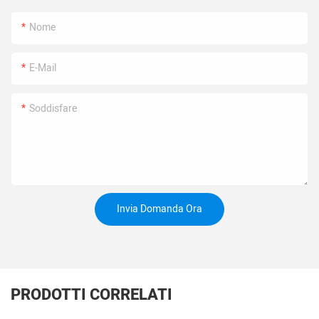
Nome
E-Mail
Soddisfare
Invia Domanda Ora
PRODOTTI CORRELATI