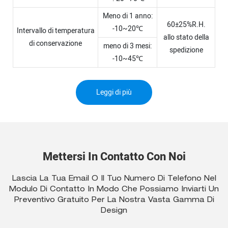
Meno di 1 anno:
60±25%R.H.
-10~20℃
Intervallo di temperatura
allo stato della
di conservazione
meno di 3 mesi:
spedizione
-10~45℃
Leggi di più
Mettersi In Contatto Con Noi
Lascia La Tua Email O Il Tuo Numero Di Telefono Nel
Modulo Di Contatto In Modo Che Possiamo Inviarti Un
Preventivo Gratuito Per La Nostra Vasta Gamma Di
Design