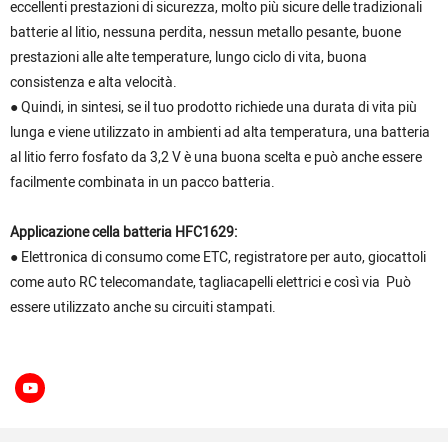
eccellenti prestazioni di sicurezza, molto più sicure delle tradizionali
batterie al litio, nessuna perdita, nessun metallo pesante, buone
prestazioni alle alte temperature, lungo ciclo di vita, buona
consistenza e alta velocità.
● Quindi, in sintesi, se il tuo prodotto richiede una durata di vita più
lunga e viene utilizzato in ambienti ad alta temperatura, una batteria
al litio ferro fosfato da 3,2 V è una buona scelta e può anche essere
facilmente combinata in un pacco batteria.
Applicazione cella batteria HFC1629:
● Elettronica di consumo come ETC, registratore per auto, giocattoli
come auto RC telecomandate, tagliacapelli elettrici e così via Può
essere utilizzato anche su circuiti stampati.