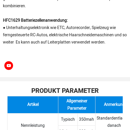
kombinieren.
HFC1629 Batteriezellenanwendung:
● Unterhaltungselektronik wie ETC, Autorecorder, Spielzeug wie
ferngesteuerte RC-Autos, elektrische Haarschneidemaschinen und so
weiter Es kann auch auf Leiterplatten verwendet werden.
PRODUKT PARAMETER
Allgemeiner
Artikel
Anmerkung
Parameter
Standardentladun
Typisch
350mah
Nennleistung
danach