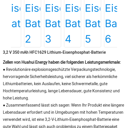
3,2 V 350 mAh HFC1629 Lithium-Eisenphosphat-Batterie
Zellen von Huahui Energy haben die folgenden Leistungsmerkmale:
● Revolutionäre explosionsgeschützte Verpackungstechnologie,
hervorragende Sicherheitsleistung, viel sicherer als herkömmliche
Lithiumbatterien, kein Auslaufen, keine Schwermetalle, gute
Hochtemperaturleistung, lange Lebensdauer, gute Konsistenz und
hohe Leistung.
● Zusammenfassend lässt sich sagen: Wenn Ihr Produkt eine längere
Lebensdauer erfordert und in Umgebungen mit hohen Temperaturen
verwendet wird, ist eine 3,2-V-Lithium-Eisenphosphat-Batterie eine
gute Wahl und lässt sich auch problemlos zu einem Batteriepaket