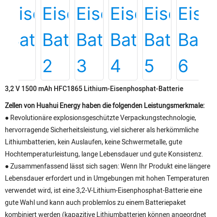
3,2 V 1500 mAh HFC1865 Lithium-Eisenphosphat-Batterie
Zellen von Huahui Energy haben die folgenden Leistungsmerkmale:
● Revolutionäre explosionsgeschützte Verpackungstechnologie,
hervorragende Sicherheitsleistung, viel sicherer als herkömmliche
Lithiumbatterien, kein Auslaufen, keine Schwermetalle, gute
Hochtemperaturleistung, lange Lebensdauer und gute Konsistenz.
● Zusammenfassend lässt sich sagen: Wenn Ihr Produkt eine längere
Lebensdauer erfordert und in Umgebungen mit hohen Temperaturen
verwendet wird, ist eine 3,2-V-Lithium-Eisenphosphat-Batterie eine
gute Wahl und kann auch problemlos zu einem Batteriepaket
kombiniert werden (kapazitive Lithiumbatterien können angeordnet