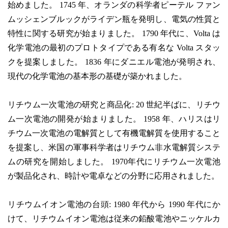
始めました。 1745 年、オランダの科学者ピーテル ファン
ムッシェンブルックがライデン瓶を発明し、電気の性質と
特性に関する研究が始まりました。 1790 年代に、Volta は
化学電池の最初のプロトタイプである有名な Volta スタッ
クを提案しました。 1836 年にダニエル電池が発明され、
現代の化学電池の基本形の基礎が築かれました。
リチウム一次電池の研究と商品化: 20 世紀半ばに、リチウ
ム一次電池の開発が始まりました。 1958 年、ハリスはリ
チウム一次電池の電解質として有機電解質を使用すること
を提案し、米国の軍事科学者はリチウム非水電解質システ
ムの研究を開始しました。 1970年代にリチウム一次電池
が製品化され、時計や電卓などの分野に応用されました。
リチウムイオン電池の台頭: 1980 年代から 1990 年代にか
けて、リチウムイオン電池は従来の鉛酸電池やニッケルカ