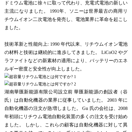
ドミウム電池に徐々に取って代わり、充電式電池の新しい
主流になりました。 1991年、ソニーは世界最古の商用リ
チウムイオン二次電池を発売し、電池業界に革命を起こし
ました。
技術革新と性能向上: 1990 年代以来、リチウムイオン電池
の材料と技術は継続的に進歩してきました。 LiCoO2 やグ
ラファイトなどの新素材の適用により、バッテリーのエネ
ルギー密度と安全性が向上しました。
湖南華匯新能源有限公司設立前 華匯新能源の創設者（谷
氏）は自動化機器の業界に従事していました。 2003 年に
自動化機器の注文が急増しました。 Gu 氏の会社は、2008
年初頭にリチウム電池自動化装置の多くの注文を受け始め
ました。 しかし、これらの顧客は自動化機器に対して異