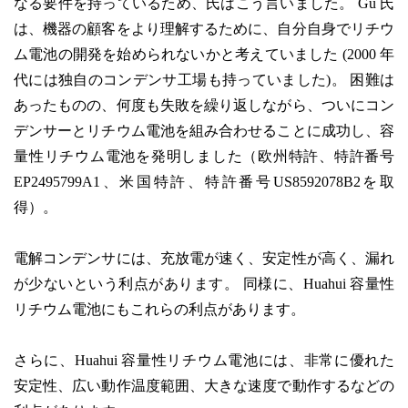
なる要件を持っているため、氏はこう言いました。 Gu 氏
は、機器の顧客をより理解するために、自分自身でリチウ
ム電池の開発を始められないかと考えていました (2000 年
代には独自のコンデンサ工場も持っていました)。 困難は
あったものの、何度も失敗を繰り返しながら、ついにコン
デンサーとリチウム電池を組み合わせることに成功し、容
量性リチウム電池を発明しました（欧州特許、特許番号
EP2495799A1、米国特許、特許番号US8592078B2を取
得）。
電解コンデンサには、充放電が速く、安定性が高く、漏れ
が少ないという利点があります。 同様に、Huahui 容量性
リチウム電池にもこれらの利点があります。
さらに、Huahui 容量性リチウム電池には、非常に優れた
安定性、広い動作温度範囲、大きな速度で動作するなどの