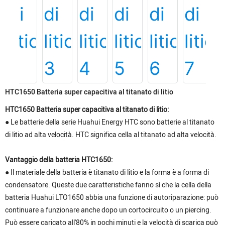
HTC1650 Batteria super capacitiva al titanato di litio
HTC1650 Batteria super capacitiva al titanato di litio:
● Le batterie della serie Huahui Energy HTC sono batterie al titanato
di litio ad alta velocità. HTC significa cella al titanato ad alta velocità.
Vantaggio della batteria HTC1650:
● Il materiale della batteria è titanato di litio e la forma è a forma di
condensatore. Queste due caratteristiche fanno sì che la cella della
batteria Huahui LTO1650 abbia una funzione di autoriparazione: può
continuare a funzionare anche dopo un cortocircuito o un piercing.
Può essere caricato all'80% in pochi minuti e la velocità di scarica può