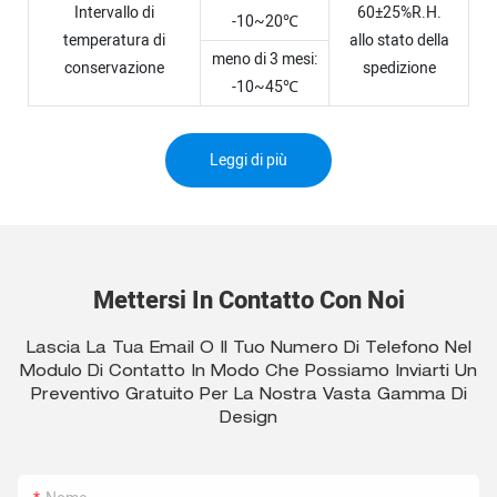
Intervallo di
60±25%R.H.
-10~20℃
temperatura di
allo stato della
meno di 3 mesi:
conservazione
spedizione
-10~45℃
Leggi di più
Mettersi In Contatto Con Noi
Lascia La Tua Email O Il Tuo Numero Di Telefono Nel
Modulo Di Contatto In Modo Che Possiamo Inviarti Un
Preventivo Gratuito Per La Nostra Vasta Gamma Di
Design