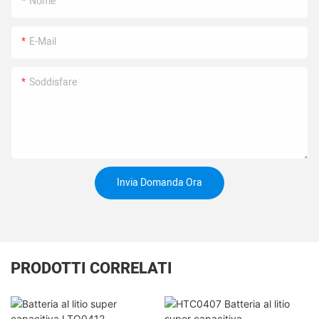
Nome
E-Mail
Soddisfare
Invia Domanda Ora
PRODOTTI CORRELATI