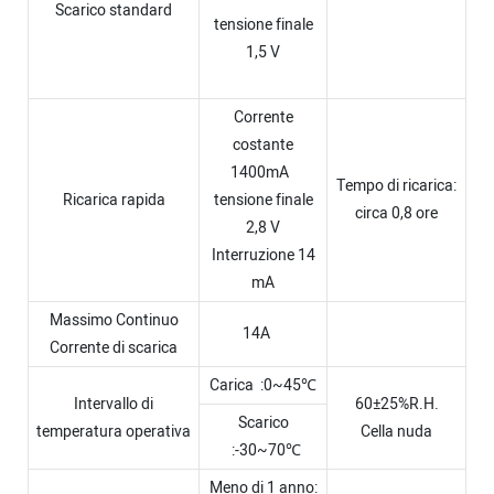
Scarico standard
tensione finale
1,5 V
Corrente
costante
1400mA
Tempo di ricarica:
Ricarica rapida
tensione finale
circa 0,8 ore
2,8 V
Interruzione 14
mA
Massimo Continuo
14A
Corrente di scarica
Carica :0~45℃
Intervallo di
60±25%R.H.
Scarico
temperatura operativa
Cella nuda
:-30~70℃
Meno di 1 anno: