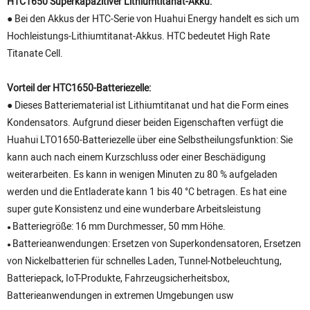
HTC1650 Superkapazitiver Lithiumtitanat-Akku:
● Bei den Akkus der HTC-Serie von Huahui Energy handelt es sich um
Hochleistungs-Lithiumtitanat-Akkus. HTC bedeutet High Rate
Titanate Cell.
Vorteil der HTC1650-Batteriezelle:
● Dieses Batteriematerial ist Lithiumtitanat und hat die Form eines
Kondensators. Aufgrund dieser beiden Eigenschaften verfügt die
Huahui LTO1650-Batteriezelle über eine Selbstheilungsfunktion: Sie
kann auch nach einem Kurzschluss oder einer Beschädigung
weiterarbeiten. Es kann in wenigen Minuten zu 80 % aufgeladen
werden und die Entladerate kann 1 bis 40 °C betragen. Es hat eine
super gute Konsistenz und eine wunderbare Arbeitsleistung
Batteriegröße: 16 mm Durchmesser, 50 mm Höhe.
●
Batterieanwendungen: Ersetzen von Superkondensatoren, Ersetzen
●
von Nickelbatterien für schnelles Laden, Tunnel-Notbeleuchtung,
Batteriepack, IoT-Produkte, Fahrzeugsicherheitsbox,
Batterieanwendungen in extremen Umgebungen usw