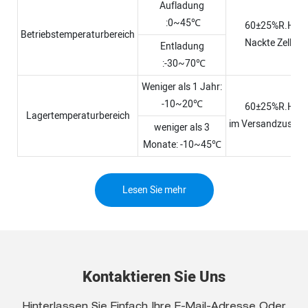
Aufladung
:0~45℃
60±25%R.H.
Betriebstemperaturbereich
Nackte Zelle
Entladung
:-30~70℃
Weniger als 1 Jahr:
-10~20℃
60±25%R.H.
Lagertemperaturbereich
im Versandzustan
weniger als 3
Monate: -10~45℃
Lesen Sie mehr
Kontaktieren Sie Uns
Hinterlassen Sie Einfach Ihre E-Mail-Adresse Oder