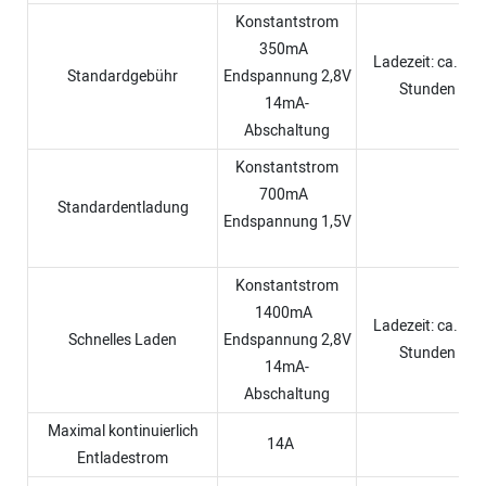
Konstantstrom
350mA
Ladezeit: ca. 3,0
Standardgebühr
Endspannung 2,8V
Stunden
14mA-
Abschaltung
Konstantstrom
700mA
Standardentladung
Endspannung 1,5V
Konstantstrom
1400mA
Ladezeit: ca. 0,8
Schnelles Laden
Endspannung 2,8V
Stunden
14mA-
Abschaltung
Maximal kontinuierlich
14A
Entladestrom