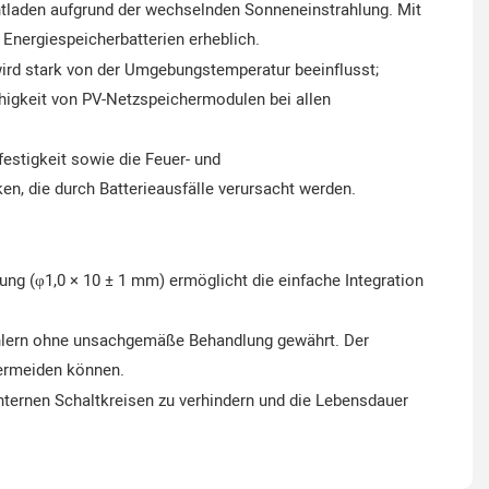
ntladen aufgrund der wechselnden Sonneneinstrahlung. Mit
 Energiespeicherbatterien erheblich.
wird stark von der Umgebungstemperatur beeinflusst;
higkeit von PV-Netzspeichermodulen bei allen
estigkeit sowie die Feuer- und
en, die durch Batterieausfälle verursacht werden.
ung (φ1,0 × 10 ± 1 mm) ermöglicht die einfache Integration
fehlern ohne unsachgemäße Behandlung gewährt. Der
vermeiden können.
internen Schaltkreisen zu verhindern und die Lebensdauer