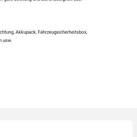
htung, Akkupack, Fahrzeugsicherheitsbox,
n usw.