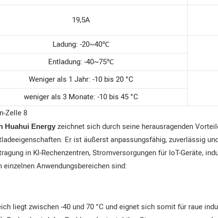
19,5A
Ladung: -20~40℃
Entladung: -40~75℃
Weniger als 1 Jahr: -10 bis 20 °C
weniger als 3 Monate: -10 bis 45 °C
zeichnet sich durch seine herausragenden Vorteile
on Huahui Energy
tladeeigenschaften. Er ist äußerst anpassungsfähig, zuverlässig un
agung in KI-Rechenzentren, Stromversorgungen für IoT-Geräte, indus
en einzelnen Anwendungsbereichen sind:
ich liegt zwischen -40 und 70 °C und eignet sich somit für raue i