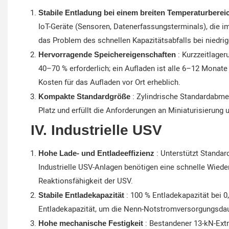
Stabile Entladung bei einem breiten Temperaturbere
IoT-Geräte (Sensoren, Datenerfassungsterminals), die i
das Problem des schnellen Kapazitätsabfalls bei niedri
: Kurzzeitlageru
Hervorragende Speichereigenschaften
40–70 % erforderlich; ein Aufladen ist alle 6–12 Monate 
Kosten für das Aufladen vor Ort erheblich.
: Zylindrische Standardabmes
Kompakte Standardgröße
Platz und erfüllt die Anforderungen an Miniaturisierung
IV. Industrielle USV
: Unterstützt Standard
Hohe Lade- und Entladeeffizienz
Industrielle USV-Anlagen benötigen eine schnelle Wiede
Reaktionsfähigkeit der USV.
: 100 % Entladekapazität bei 0,
Stabile Entladekapazität
Entladekapazität, um die Nenn-Notstromversorgungsdaue
: Bestandener 13-kN-Extr
Hohe mechanische Festigkeit