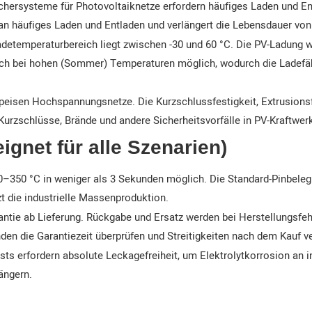
chersysteme für Photovoltaiknetze erfordern häufiges Laden und E
n an häufiges Laden und Entladen und verlängert die Lebensdauer von
adetemperaturbereich liegt zwischen -30 und 60 °C. Die PV-Ladung 
auch bei hohen (Sommer) Temperaturen möglich, wodurch die Ladefä
peisen Hochspannungsnetze. Die Kurzschlussfestigkeit, Extrusionsf
urzschlüsse, Brände und andere Sicherheitsvorfälle in PV-Kraftwerk
ignet für alle Szenarien)
20–350 °C in weniger als 3 Sekunden möglich. Die Standard-Pinbeleg
t die industrielle Massenproduktion.
rantie ab Lieferung. Rückgabe und Ersatz werden bei Herstellungs
den die Garantiezeit überprüfen und Streitigkeiten nach dem Kauf 
ests erfordern absolute Leckagefreiheit, um Elektrolytkorrosion an 
ängern.