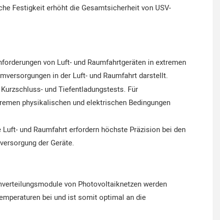
che Festigkeit erhöht die Gesamtsicherheit von USV-
sanforderungen von Luft- und Raumfahrtgeräten in extremen
ersorgungen in der Luft- und Raumfahrt darstellt.
-, Kurzschluss- und Tiefentladungstests. Für
xtremen physikalischen und elektrischen Bedingungen
Luft- und Raumfahrt erfordern höchste Präzision bei den
versorgung der Geräte.
romverteilungsmodule von Photovoltaiknetzen werden
emperaturen bei und ist somit optimal an die