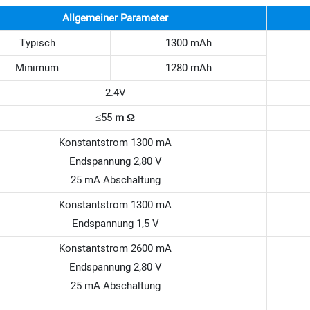
Allgemeiner Parameter
Typisch
1300 mAh
Minimum
1280 mAh
2.4V
≤55
m
Ω
Konstantstrom 1300 mA
Endspannung 2,80 V
25 mA Abschaltung
Konstantstrom 1300 mA
Endspannung 1,5 V
Konstantstrom 2600 mA
Endspannung 2,80 V
25 mA Abschaltung