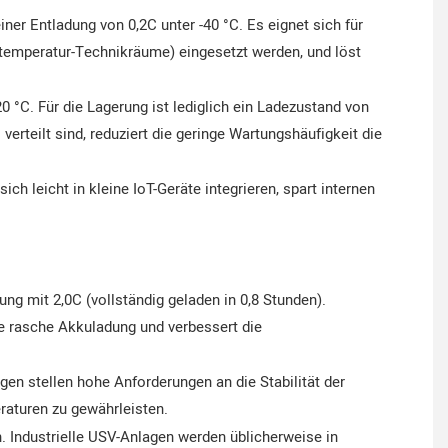
iner Entladung von 0,2C unter -40 °C. Es eignet sich für
htemperatur-Technikräume) eingesetzt werden, und löst
20 °C. Für die Lagerung ist lediglich ein Ladezustand von
erteilt sind, reduziert die geringe Wartungshäufigkeit die
h leicht in kleine IoT-Geräte integrieren, spart internen
ung mit 2,0C (vollständig geladen in 0,8 Stunden).
e rasche Akkuladung und verbessert die
agen stellen hohe Anforderungen an die Stabilität der
raturen zu gewährleisten.
 Industrielle USV-Anlagen werden üblicherweise in