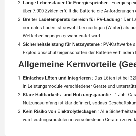
: Energiespei
Lange Lebensdauer für Energiespeicher
über 7.000 Zyklen erfüllt die Batterie die Anforderunge
: Der L
Breiter Ladetemperaturbereich für PV-Ladung
normales Laden ist sowohl bei niedrigen (Winter) als 
Wetterbedingungen gewährleistet wird.
: PV-Kraftwerke s
Sicherheitsleistung für Netzsysteme
Explosionsschutzeigenschaften der Batterie verhindern K
Allgemeine Kernvorteile (Gee
: Das Löten ist bei 3
Einfaches Löten und Integrieren
in Leistungsmodule verschiedener Geräte und unterstütz
: 1 Jahr Ga
Klare Haltbarkeits- und Nutzungsgarantie
Nutzungsumfang ist klar definiert, sodass Geschäftskun
: Alle Sicherheitst
Kein Risiko von Elektrolytleckagen
von Leistungsmodulen in verschiedenen Geräten zu verl