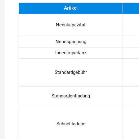
Artikel
Nennkapazität
Nennspannung
Innenimpedanz
Standardgebühr
Standardentladung
Schnellladung