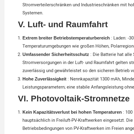
Stromverteilerschränken und Industrieschränken mit hoh
Systemen.
V. Luft- und Raumfahrt
: Laden: -30
Extrem breiter Betriebstemperaturbereich
Temperaturumgebungen wie großen Höhen, Polarregionen
: Die Batterie hat alle
Umfassender Sicherheitsschutz
Stromversorgungen in der Luft- und Raumfahrt gelten st
zuverlässig und gewährleistet so den sicheren Betrieb v
: Nennkapazität 1300 mAh, Mindes
Hohe Zuverlässigkeit
Leistungsparametern; eine stabile Anfangsleistung ohne
VI. Photovoltaik-Stromnetze
: 100
Kein Kapazitätsverlust bei hohen Temperaturen
hauptsächlich in Freiluft-PV-Kraftwerken eingesetzt. Di
Betriebsbedingungen von PV-Kraftwerken im Freien ang