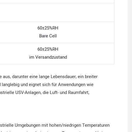
60±25%RH
Bare Cell
60±25%RH
im Versandzustand
 aus, darunter eine lange Lebensdauer, ein breiter
d langlebig und eignet sich für Anwendungen wie
trielle USV-Anlagen, die Luft- und Raumfahrt,
ndustrielle Umgebungen mit hohen/niedrigen Temperaturen