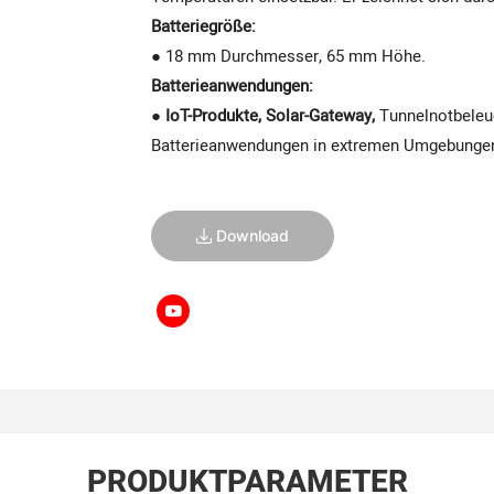
Batteriegröße:
●
18 mm Durchmesser, 65 mm Höhe.
Batterieanwendungen:
●
IoT-Produkte, Solar-Gateway,
Tunnelnotbeleuc
Batterieanwendungen in extremen Umgebunge
Download
PRODUKTPARAMETER