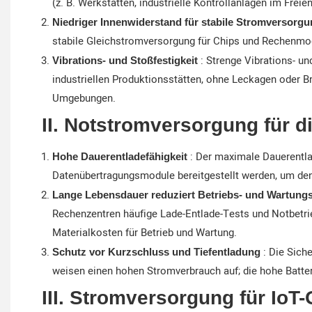
(z. B. Werkstätten, industrielle Kontrollanlagen im Fr
Niedriger Innenwiderstand für stabile Stromversorg
stabile Gleichstromversorgung für Chips und Rechenmo
: Strenge Vibrations- u
Vibrations- und Stoßfestigkeit
industriellen Produktionsstätten, ohne Leckagen oder B
Umgebungen.
II. Notstromversorgung für 
: Der maximale Dauerentlad
Hohe Dauerentladefähigkeit
Datenübertragungsmodule bereitgestellt werden, um den
Lange Lebensdauer reduziert Betriebs- und Wartung
Rechenzentren häufige Lade-Entlade-Tests und Notbetrieb
Materialkosten für Betrieb und Wartung.
: Die Sich
Schutz vor Kurzschluss und Tiefentladung
weisen einen hohen Stromverbrauch auf; die hohe Batter
III. Stromversorgung für IoT-