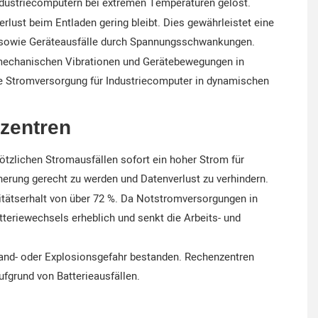
 Industriecomputern bei extremen Temperaturen gelöst.
lust beim Entladen gering bleibt. Dies gewährleistet eine
r sowie Geräteausfälle durch Spannungsschwankungen.
 mechanischen Vibrationen und Gerätebewegungen in
ie Stromversorgung für Industriecomputer in dynamischen
nzentren
ötzlichen Stromausfällen sofort ein hoher Strom für
erung gerecht zu werden und Datenverlust zu verhindern.
itätserhalt von über 72 %. Da Notstromversorgungen in
tteriewechsels erheblich und senkt die Arbeits- und
rand- oder Explosionsgefahr bestanden. Rechenzentren
ufgrund von Batterieausfällen.