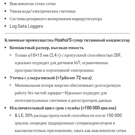
Выключатели сетки сетки
Умная вода/электрические счетчики
Системы резервного копирования маршрутизатора
Log Data Loggers
Ключевые преимущества Huahui’S супер титановый конденсатор
Компактный размер, высокая емкость
Только φ10×15 мм (2,4 г) с пропускной способностью 20F,
идеально подходит для датчиков IoT, ограниченных
пространством и портативной электроники.
Утечка с ультра-низкой (<1μБолее 72 часа)
Минимальная потеря энергии обеспечивает долгосрочную
работу без частой зарядки—Идеально подходит для
интеллектуальных счетчиков и регистраторов данных.
Исключительный цикл срок службы (>100 000 циклов)
& LE; 30% распада пропускной способности после 100 000
циклов, опередив традиционных суперконденсаторов в
высокочастотных приложениях, таких как выключатели сетки.