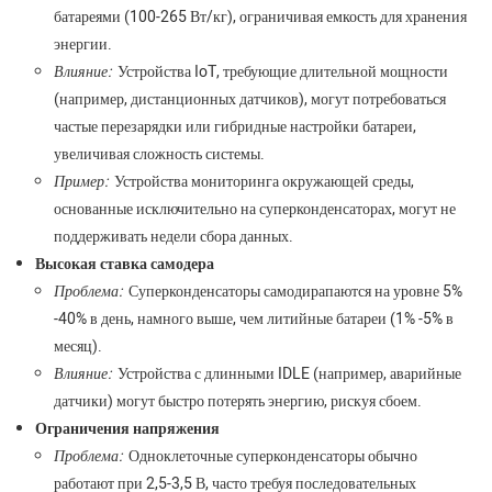
батареями (100-265 Вт/кг), ограничивая емкость для хранения
энергии.
Влияние:
Устройства IoT, требующие длительной мощности
(например, дистанционных датчиков), могут потребоваться
частые перезарядки или гибридные настройки батареи,
увеличивая сложность системы.
Пример:
Устройства мониторинга окружающей среды,
основанные исключительно на суперконденсаторах, могут не
поддерживать недели сбора данных.
Высокая ставка самодера
Проблема:
Суперконденсаторы самодирапаются на уровне 5%
-40% в день, намного выше, чем литийные батареи (1% -5% в
месяц).
Влияние:
Устройства с длинными IDLE (например, аварийные
датчики) могут быстро потерять энергию, рискуя сбоем.
Ограничения напряжения
Проблема:
Одноклеточные суперконденсаторы обычно
работают при 2,5-3,5 В, часто требуя последовательных