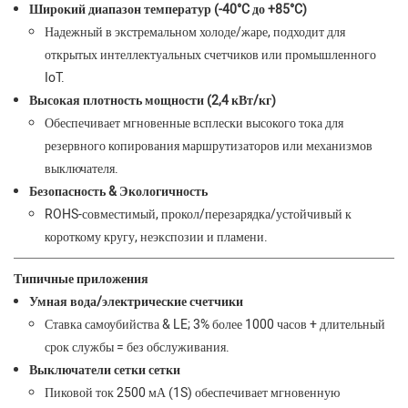
Широкий диапазон температур (-40°C до +85°C)
Надежный в экстремальном холоде/жаре, подходит для
открытых интеллектуальных счетчиков или промышленного
IoT.
Высокая плотность мощности (2,4 кВт/кг)
Обеспечивает мгновенные всплески высокого тока для
резервного копирования маршрутизаторов или механизмов
выключателя.
Безопасность & Экологичность
ROHS-совместимый, прокол/перезарядка/устойчивый к
короткому кругу, неэкспозии и пламени.
Типичные приложения
Умная вода/электрические счетчики
Ставка самоубийства & LE; 3% более 1000 часов + длительный
срок службы = без обслуживания.
Выключатели сетки сетки
Пиковой ток 2500 мА (1S) обеспечивает мгновенную