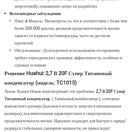
энергетикой), повышение затрат на разработку.
Велосипедные заблуждения
Плюс & Минусы:
Несмотря на то, что в соответствии с более чем
более 500 000 циклов, реальная продолжительность жизни
зависит от влажности/температуры, часто не достигая
претензий.
Обслуживание:
Долгосрочное использование по-прежнему
требует периодических проверок эффективности, особенно в
суровых условиях.
Решение Huahui: 2,7 В 20F Супер Титановый
конденсатор (модель: TC1015)
Хунан Хуахуи Новая энергия решает эти проблемы
2,7 В 20F Супер
Титановый конденсатор
(
Титановый конденсатор
), сочетание
компактного размера (высокая плотность энергии в минимальных
размерах), исключительные характеристики и сверхпрочную
продолжительность жизни. Идеально подходит для быстрого заряда/
разряда и стабильных сценариев мощности, он превосходит: