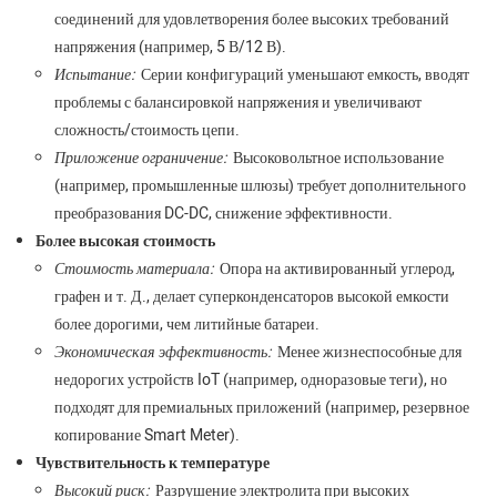
соединений для удовлетворения более высоких требований
напряжения (например, 5 В/12 В).
Испытание:
Серии конфигураций уменьшают емкость, вводят
проблемы с балансировкой напряжения и увеличивают
сложность/стоимость цепи.
Приложение ограничение:
Высоковольтное использование
(например, промышленные шлюзы) требует дополнительного
преобразования DC-DC, снижение эффективности.
Более высокая стоимость
Стоимость материала:
Опора на активированный углерод,
графен и т. Д., делает суперконденсаторов высокой емкости
более дорогими, чем литийные батареи.
Экономическая эффективность:
Менее жизнеспособные для
недорогих устройств IoT (например, одноразовые теги), но
подходят для премиальных приложений (например, резервное
копирование Smart Meter).
Чувствительность к температуре
Высокий риск:
Разрушение электролита при высоких