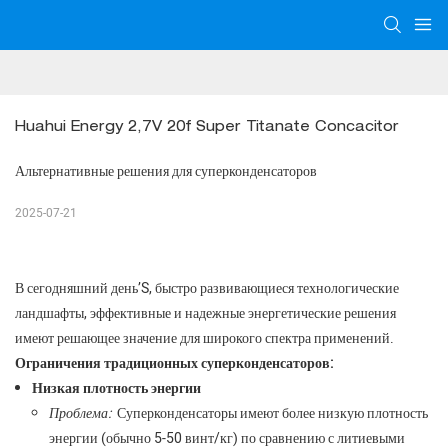
Huahui Energy 2,7V 20f Super Titanate Concacitor
Альтернативные решения для суперконденсаторов
2025-07-21
В сегодняшний день’S, быстро развивающиеся технологические
ландшафты, эффективные и надежные энергетические решения
имеют решающее значение для широкого спектра применений.
Ограничения традиционных суперконденсаторов:
Низкая плотность энергии
Проблема:
Суперконденсаторы имеют более низкую плотность
энергии (обычно 5-50 винт/кг) по сравнению с литиевыми