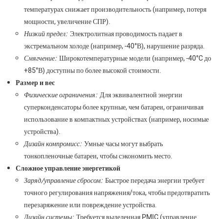
температурах снижает производительность (например, потеря
мощности, увеличение СПР).
Низкий предел:
Электролитная проводимость падает в
экстремальном холоде (например, -40°В), нарушение разряда.
Смягчение:
Широкотемпературные модели (например, -40°C до
+85°В) доступны по более высокой стоимости.
Размер и вес
Физические ограничения:
Для эквивалентной энергии
суперконденсаторы более крупные, чем батареи, ограничивая
использование в компактных устройствах (например, носимые
устройства).
Дизайн компромисс:
Умные часы могут выбрать
тонкопленочные батареи, чтобы сэкономить место.
Сложное управление энергетикой
Заряд/управление сбросом:
Быстрое передача энергии требует
точного регулирования напряжения/тока, чтобы предотвратить
перезаряжение или повреждение устройства.
Дизайн системы:
Требуется выделенная PMIC (управление