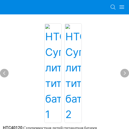
HTC40120 Суперемкостная литий-титанатная батарея