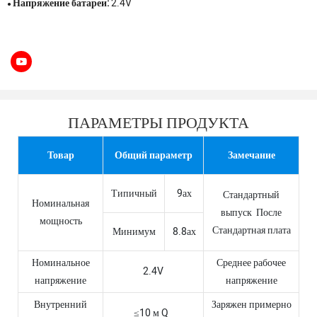
Напряжение батареи:
2.4V
●
ПАРАМЕТРЫ ПРОДУКТА
Товар
Общий параметр
Замечание
Типичный
9ах
Стандартный
Номинальная
выпуск После
мощность
Стандартная плата
Минимум
8.8ах
Номинальное
Среднее рабочее
2.4V
напряжение
напряжение
Внутренний
Заряжен примерно
≤10 м Q