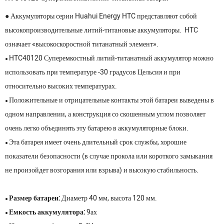
● Аккумуляторы серии Huahui Energy HTC представляют собой
высокопроизводительные литий-титановые аккумуляторы. HTC
означает «высокоскоростной титанатный элемент».
HTC40120 Суперемкостный литий-титанатный аккумулятор можно
●
использовать при температуре -30 градусов Цельсия и при
относительно высоких температурах.
Положительные и отрицательные контакты этой батареи выведены в
●
одном направлении, а конструкция со скошенным углом позволяет
очень легко объединять эту батарею в аккумуляторные блоки.
Эта батарея имеет очень длительный срок службы, хорошие
●
показатели безопасности (в случае прокола или короткого замыкания
не произойдет возгорания или взрыва) и высокую стабильность.
Размер батареи:
Диаметр 40 мм, высота 120 мм.
●
Емкость аккумулятора:
9ах
●