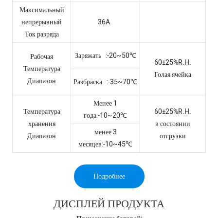
Максимальный
непрерывный
36A
Ток разряда
Заряжать :-20~50℃
Рабочая
60±25%R.H.
Температура
Голая ячейка
Диапазон
Разбраска :-35~70℃
Менее 1
Температура
60±25%R.H.
года:-10~20℃
хранения
в состоянии
менее 3
Диапазон
отгрузки
месяцев:-10~45℃
Подробнее
ДИСПЛЕЙ ПРОДУКТА