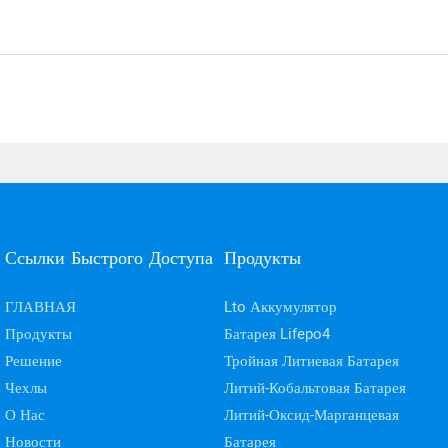
Ссылки Быстрого Доступа
Продукты
ГЛАВНАЯ
Lto Аккумулятор
Продукты
Батарея Lifepo4
Решение
Тройная Литиевая Батарея
Чехлы
Литий-Кобальтовая Батарея
О Нас
Литий-Оксид-Марганцевая
Новости
Батарея