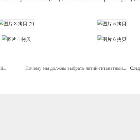
Применение светодиодной продукции аварийного освещения
Почему мы должны выбрать литий-титанатный аккумулятор?
Сле