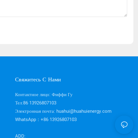
Свяжитесь С Нами
Контактное лицо: Фиффи Гу
Тел:86 13926807103
Электронная почта:
huahui@huahuienergy.com
WhatsApp：+86 13926807103
ADD: