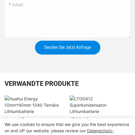
Inhalt
Senden Sie Jetzt Anfrage
VERWANDTE PRODUKTE
Huahui Energy
LTO0412
We use cookies to ensure that we give you the best experience
10mm*40mm 1040
Superkondensator-
on and off our website. please review our
Datenschutz-
Ternäre Lithiumbatterie
Lithiumbatterie