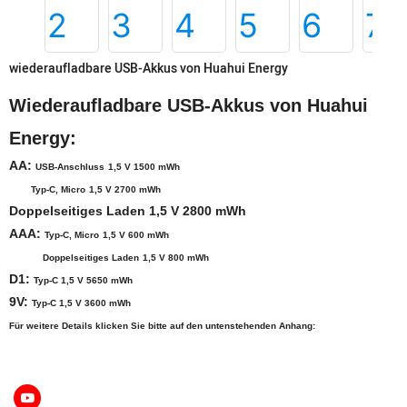
wiederaufladbare USB-Akkus von Huahui Energy
Wiederaufladbare USB-Akkus von Huahui
Energy:
AA:
USB-Anschluss
1,5 V 1500 mWh
Typ-C, Micro
1,5 V 2700 mWh
Doppelseitiges Laden 1,5 V 2800 mWh
AAA:
Typ-C, Micro
1,5 V 600 mWh
Doppelseitiges Laden
1,5 V 800 mWh
D1:
Typ-C 1,5 V 5650 mWh
9V:
Typ-C 1,5 V 3600 mWh
Für weitere Details klicken Sie bitte auf den untenstehenden Anhang: