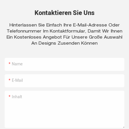
Kontaktieren Sie Uns
Hinterlassen Sie Einfach Ihre E-Mail-Adresse Oder
Telefonnummer Im Kontaktformular, Damit Wir Ihnen
Ein Kostenloses Angebot Für Unsere Große Auswahl
An Designs Zusenden Können
Name
E-Mail
Inhalt