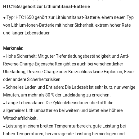
HTC1650 gehört zur Lithiumtitanat-Batterie
● Typ: HTC1650 gehört zur Lithiumtitanat-Batterie, einem neuen Typ
von Lithium-Ionen-Batterie mit hoher Sicherheit, extrem hoher Rate
und langer Lebensdauer.
Merkmale:
Hohe Sicherheit: Mit guter Tiefentladungsbeständigkeit und Anti-
●
Reverse-Charge-Eigenschaften gibt es auch bei versehentlicher
Überladung, Reverse-Charge oder Kurzschluss keine Explosion, Feuer
oder andere Sicherheitsrisiken.
Schnelles Laden und Entladen: Die Ladezeit ist sehr kurz, nur wenige
●
Minuten, um mehr als 80 % der Ladeladung zu erreichen.
Lange Lebensdauer: Die Zyklenlebensdauer übertrifft die
●
allgemeiner Lithiumbatterien bei weitem und bietet eine höhere
Wirtschaftlichkeit.
Leistung in einem breiten Temperaturbereich: gute Leistung bei
●
hohen Temperaturen, hervorragende Leistung bei niedrigen und