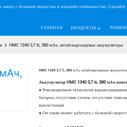
у заказу с большой скоростью и хорошей стабильностью. Сделайте
ГЛАВНАЯ
РЕШЕН
ПРОДУКТЫ
я
HMC 1340 3,7 В, 380 мАч, литий-марганцевые аккумуляторы
HMC 1340 3,7 В, 380 мАч, литий-марганцевые аккумулят
Аккумулятор HMC 1340 3,7 В, 380 мАч имее
● Революционная технология взрывозащищенно
батареи, отсутствие утечек, отсутствие тяже
консистенция.
● Он также может работать с большой скорос