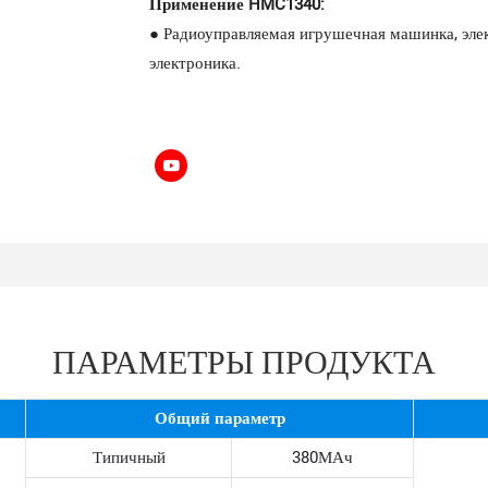
Применение HMC1340:
● Радиоуправляемая игрушечная машинка, элек
электроника.
ПАРАМЕТРЫ ПРОДУКТА
Общий параметр
Типичный
380МАч