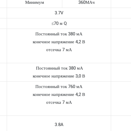
Минимум
360МАч
3.7V
≤70 м Q
Постоянный ток 380 мА
конечное напряжение 4,2 В
отсечка 7 мА
Постоянный ток 380 мА
конечное напряжение 3,0 В
Постоянный ток 760 мА
конечное напряжение 4,2 В
отсечка 7 мА
3.8A