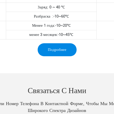
Заряд: 0 ~ 40 ℃
Разбраска :-10~60℃
Менее 1 года:-10~20℃
менее 3 месяцев:-10~45℃
Подробнее
Связаться С Нами
Или Номер Телефона В Контактной Форме, Чтобы Мы Мо
Широкого Спектра Дизайнов